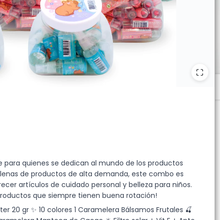
e para quienes se dedican al mundo de los productos
 llenas de productos de alta demanda, este combo es
er artículos de cuidado personal y belleza para niños.
s productos que siempre tienen buena rotación!
ter 20 gr ✨ 10 colores 1 Caramelera Bálsamos Frutales 🍒