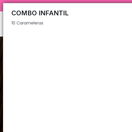
10 Carameleras
COMPRA MÍNIMA $200.000 ✅💥
COMBO INFANTIL
10 Carameleras