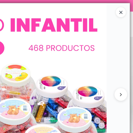
STAGRAM @LUYAGUSCOSMETICOS
Ingresar a la Tienda
 MAYORISTAS
CONTACTO
CONTACTO