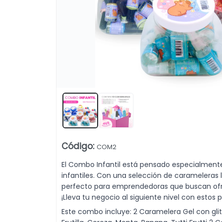
Código
:
COM2
Lista vacía
El Combo Infantil está pensado especialment
infantiles. Con una selección de carameleras
perfecto para emprendedoras que buscan ofrec
¡Lleva tu negocio al siguiente nivel con esto
Este combo incluye: 2 Caramelera Gel con glit