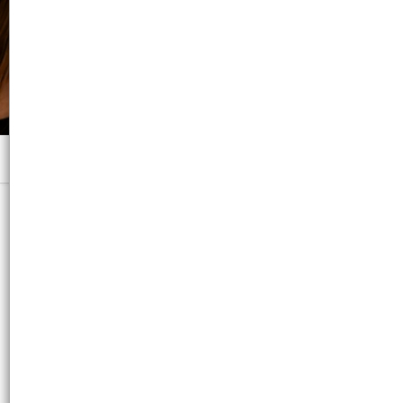
Menú
10 Carameleras