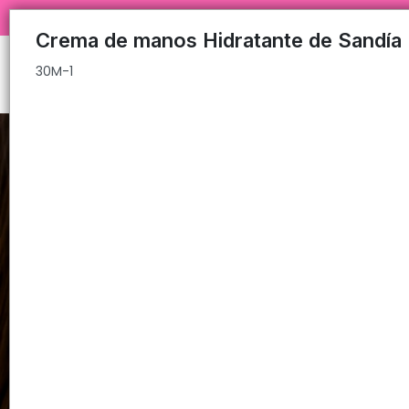
30M-1
COMPRA MÍNIMA $200.000 ✅💥
Crema de manos Hidratante de Sandía
30M-1