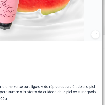
día! 🍉 Su textura ligera y de rápida absorción deja la piel
para sumar a la oferta de cuidado de la piel en tu negocio.
100u.