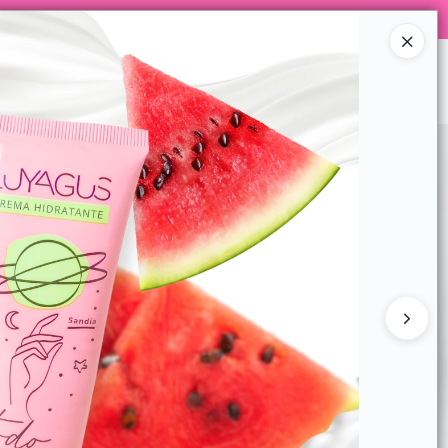
STAGRAM @LUYAGUSCOSMETICOS
Ingresar a la Tienda
 MAYORISTAS
CONTACTO
CONTACTO