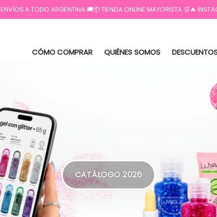
 ENVÍOS A TODO ARGENTINA 🚚📦 TIENDA ONLINE MAYORISTA 🛒🔥 IN
CÓMO COMPRAR
QUIÉNES SOMOS
DESCUENTOS
CATÁLOGO 2026