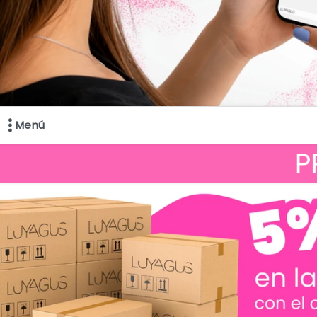
Menú
Comprá online productos de en LUYAGUS